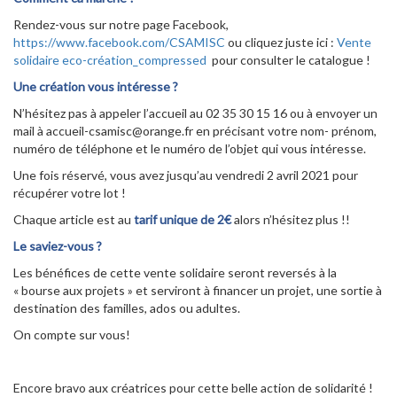
Rendez-vous sur notre page Facebook,
https://www.facebook.com/CSAMISC
ou cliquez juste ici :
Vente
solidaire eco-création_compressed
pour consulter le catalogue !
Une création vous intéresse ?
N’hésitez pas à appeler l’accueil au 02 35 30 15 16 ou à envoyer un
mail à accueil-csamisc@orange.fr en précisant votre nom- prénom,
numéro de téléphone et le numéro de l’objet qui vous intéresse.
Une fois réservé, vous avez jusqu’au vendredi 2 avril 2021 pour
récupérer votre lot !
Chaque article est au
tarif unique de 2€
alors n’hésitez plus !!
Le saviez-vous ?
Les bénéfices de cette vente solidaire seront reversés à la
« bourse aux projets » et serviront à financer un projet, une sortie à
destination des familles, ados ou adultes.
On compte sur vous!
Encore bravo aux créatrices pour cette belle action de solidarité !