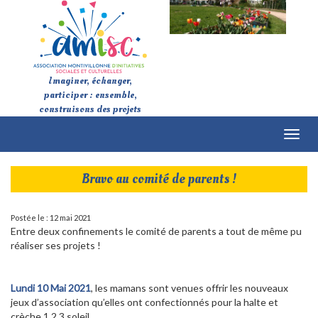
Imaginer, échanger,
participer : ensemble,
construisons des projets
Toggl
naviga
Bravo au comité de parents !
Postée le : 12 mai 2021
Entre deux confinements le comité de parents a tout de même pu
réaliser ses projets !
Lundi 10 Mai 2021
, les mamans sont venues offrir les nouveaux
jeux d’association qu’elles ont confectionnés pour la halte et
crèche 1,2,3 soleil.