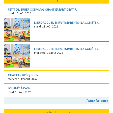
PETIT DÉJEUNER CONVIVIAL CHANTIER PARTICIPATIF...
lundi 10 août 2026
LIEU D’ACCUEIL ENFANTS PARENTS « LA COMÈTE »...
mardi 11 août 2026
LIEU D’ACCUEIL ENFANTS PARENTS « LA COMÈTE »...
mercredi 12 août 2026
QUARTIER BRÉQUIGNY...
mercredi 12 août 2026
JOURNÉE À CAEN...
jeudi 13 août 2026
Toutes les dates