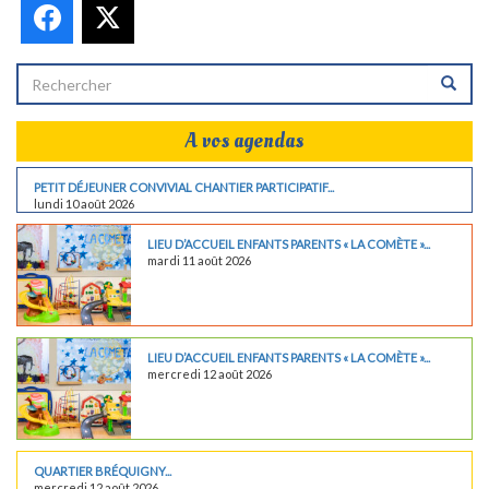
Facebook
X
A vos agendas
PETIT DÉJEUNER CONVIVIAL CHANTIER PARTICIPATIF...
lundi 10 août 2026
LIEU D’ACCUEIL ENFANTS PARENTS « LA COMÈTE »...
mardi 11 août 2026
LIEU D’ACCUEIL ENFANTS PARENTS « LA COMÈTE »...
mercredi 12 août 2026
QUARTIER BRÉQUIGNY...
mercredi 12 août 2026