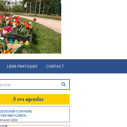
LIENS PRATIQUES
CONTACT
A vos agendas
 DÉJEUNER CONVIVIAL
IER PARTICIPATIF...
10 août 2026