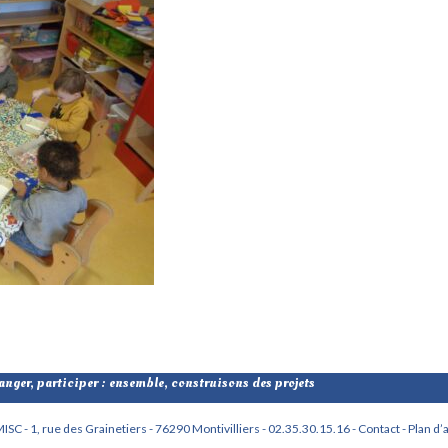
nger, participer : ensemble, construisons des projets
ISC - 1, rue des Grainetiers - 76290 Montivilliers - 02.35.30.15.16 -
Contact -
Plan d’