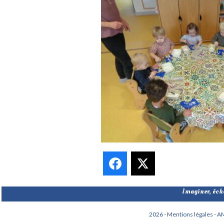
Facebook
X
Imaginer, écha
2026 - Mentions légales -
AM