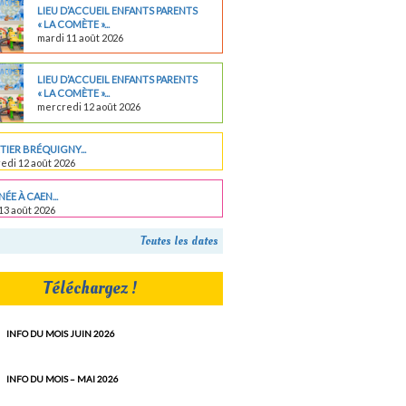
LIEU D’ACCUEIL ENFANTS PARENTS
« LA COMÈTE »...
mardi 11 août 2026
LIEU D’ACCUEIL ENFANTS PARENTS
« LA COMÈTE »...
mercredi 12 août 2026
IER BRÉQUIGNY...
edi 12 août 2026
ÉE À CAEN...
13 août 2026
Toutes les dates
Téléchargez !
INFO DU MOIS JUIN 2026
INFO DU MOIS – MAI 2026