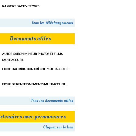
RAPPORT D’ACTIVITÉ 2025
Tous les téléchargements
Documents utiles
AUTORISATION MINEUR PHOTOS ET FILMS
MULTIACCUEIL
FICHE D’ATTRIBUTION CRÈCHE MULTIACCUEIL
FICHE DE RENSEIGNEMENTS MULTIACCUEIL
Tous les documents utiles
rtenaires avec permanences
Cliquez sur le lien