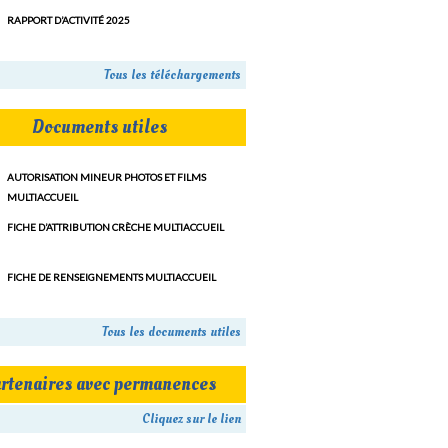
RAPPORT D’ACTIVITÉ 2025
Tous les téléchargements
Documents utiles
AUTORISATION MINEUR PHOTOS ET FILMS
MULTIACCUEIL
FICHE D’ATTRIBUTION CRÈCHE MULTIACCUEIL
FICHE DE RENSEIGNEMENTS MULTIACCUEIL
Tous les documents utiles
rtenaires avec permanences
Cliquez sur le lien