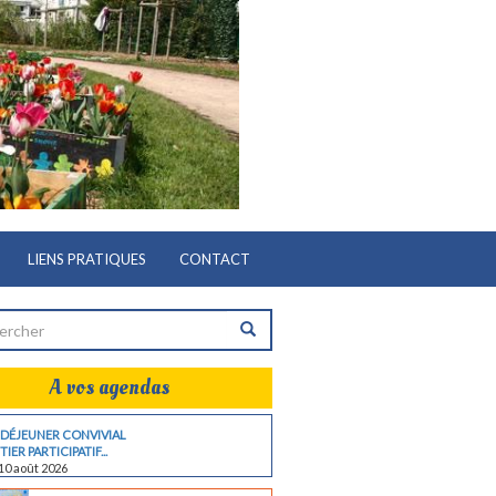
LIENS PRATIQUES
CONTACT
A vos agendas
 DÉJEUNER CONVIVIAL
IER PARTICIPATIF...
10 août 2026