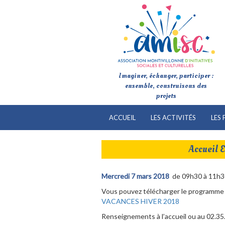
Imaginer, échanger, participer :
ensemble, construisons des
projets
ACCUEIL
LES ACTIVITÉS
LES 
Accueil 
Mercredi 7 mars 2018
de 09h30 à 11h30 
Vous pouvez télécharger le programme d
VACANCES HIVER 2018
Renseignements à l’accueil ou au 02.35