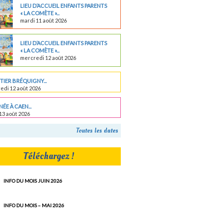
LIEU D’ACCUEIL ENFANTS PARENTS
« LA COMÈTE »...
mardi 11 août 2026
LIEU D’ACCUEIL ENFANTS PARENTS
« LA COMÈTE »...
mercredi 12 août 2026
IER BRÉQUIGNY...
edi 12 août 2026
ÉE À CAEN...
13 août 2026
Toutes les dates
Téléchargez !
INFO DU MOIS JUIN 2026
INFO DU MOIS – MAI 2026