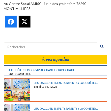
Au Centre Social AMISC -1 rue des grainetiers 76290
MONTIVILLIERS
Facebook
X
A vos agendas
PETIT DÉJEUNER CONVIVIAL CHANTIER PARTICIPATIF...
lundi 10 août 2026
LIEU D’ACCUEIL ENFANTS PARENTS « LA COMÈTE »...
mardi 11 août 2026
LIEU D’ACCUEIL ENFANTS PARENTS « LA COMÈTE »...