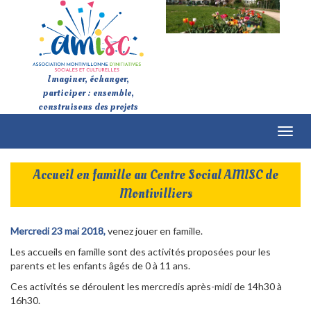
Imaginer, échanger,
participer : ensemble,
construisons des projets
Toggl
naviga
Accueil en famille au Centre Social AMISC de
Montivilliers
Mercredi 23 mai 2018
,
venez jouer en famille.
Les accueils en famille sont des activités proposées pour les
parents et les enfants âgés de 0 à 11 ans.
Ces activités se déroulent les mercredis après-midi de 14h30 à
16h30.