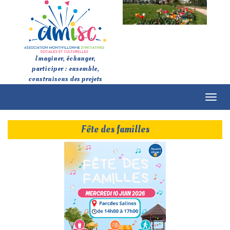
Imaginer, échanger,
participer : ensemble,
construisons des projets
Toggl
naviga
Fête des familles