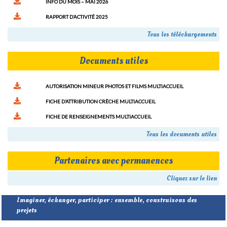
INFO DU MOIS – MAI 2026
RAPPORT D’ACTIVITÉ 2025
Tous les téléchargements
Documents utiles
AUTORISATION MINEUR PHOTOS ET FILMS MULTIACCUEIL
FICHE D’ATTRIBUTION CRÈCHE MULTIACCUEIL
FICHE DE RENSEIGNEMENTS MULTIACCUEIL
Tous les documents utiles
Partenaires avec permanences
Cliquez sur le lien
Imaginer, échanger, participer : ensemble, construisons des
projets