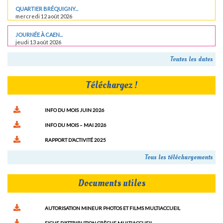
QUARTIER BRÉQUIGNY...
mercredi 12 août 2026
JOURNÉE À CAEN...
jeudi 13 août 2026
Toutes les dates
Téléchargez !
INFO DU MOIS JUIN 2026
INFO DU MOIS – MAI 2026
RAPPORT D’ACTIVITÉ 2025
Tous les téléchargements
Documents utiles
AUTORISATION MINEUR PHOTOS ET FILMS MULTIACCUEIL
FICHE D’ATTRIBUTION CRÈCHE MULTIACCUEIL