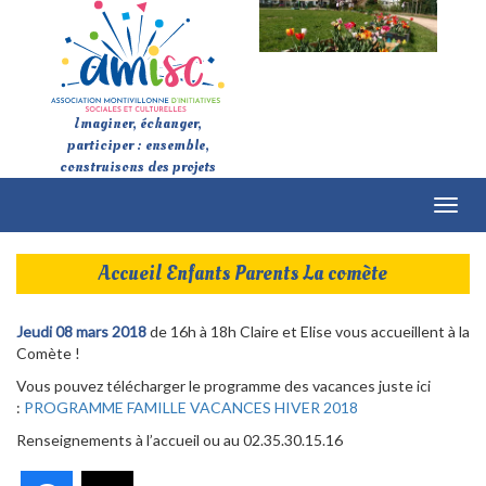
Imaginer, échanger,
participer : ensemble,
construisons des projets
Toggl
naviga
Accueil Enfants Parents La comète
Jeudi 08 mars 2018
de 16h à 18h Claire et Elise vous accueillent à la
Comète !
Vous pouvez télécharger le programme des vacances juste ici
:
PROGRAMME FAMILLE VACANCES HIVER 2018
Renseignements à l’accueil ou au 02.35.30.15.16