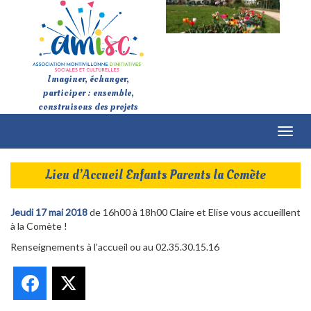
Imaginer, échanger,
participer : ensemble,
construisons des projets
Toggl
naviga
Lieu d’Accueil Enfants Parents la Comète
Jeudi 17 mai 2018
de 16h00 à 18h00 Claire et Elise vous accueillent
à la Comète !
Renseignements à l’accueil ou au 02.35.30.15.16
Facebook
X