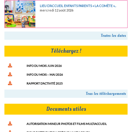
LIEU D’ACCUEIL ENFANTS PARENTS « LA COMÈTE »...
mercredi 12 août 2026
Toutes les dates
Téléchargez !
INFO DU MOIS JUIN 2026
INFO DU MOIS – MAI 2026
RAPPORT D’ACTIVITÉ 2025
Tous les téléchargements
Documents utiles
AUTORISATION MINEUR PHOTOS ET FILMS MULTIACCUEIL