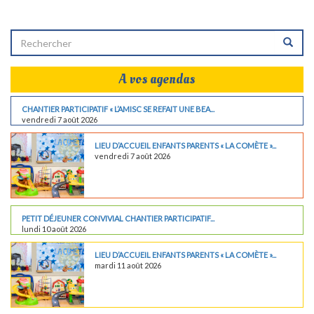
A vos agendas
CHANTIER PARTICIPATIF « L’AMISC SE REFAIT UNE BEA...
vendredi 7 août 2026
LIEU D’ACCUEIL ENFANTS PARENTS « LA COMÈTE »...
vendredi 7 août 2026
PETIT DÉJEUNER CONVIVIAL CHANTIER PARTICIPATIF...
lundi 10 août 2026
LIEU D’ACCUEIL ENFANTS PARENTS « LA COMÈTE »...
mardi 11 août 2026