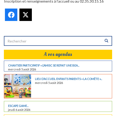
Inscription et renseignements à l’accueil ou au 02.35.30.15.16
Facebook
X
A vos agendas
CHANTIER PARTICIPATIF « L’AMISC SE REFAIT UNE BEA...
mercredi 5 août 2026
LIEU D’ACCUEIL ENFANTS PARENTS « LA COMÈTE »...
mercredi 5 août 2026
ESCAPE GAME...
jeudi 6 août 2026