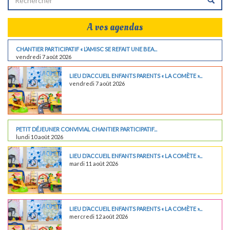
A vos agendas
CHANTIER PARTICIPATIF « L’AMISC SE REFAIT UNE BEA...
vendredi 7 août 2026
LIEU D’ACCUEIL ENFANTS PARENTS « LA COMÈTE »...
vendredi 7 août 2026
PETIT DÉJEUNER CONVIVIAL CHANTIER PARTICIPATIF...
lundi 10 août 2026
LIEU D’ACCUEIL ENFANTS PARENTS « LA COMÈTE »...
mardi 11 août 2026
LIEU D’ACCUEIL ENFANTS PARENTS « LA COMÈTE »...
mercredi 12 août 2026