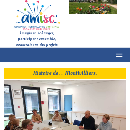
Imaginer, échanger,
participer : ensemble,
construisons des projets
Toggl
naviga
Histoire de… Montivilliers.