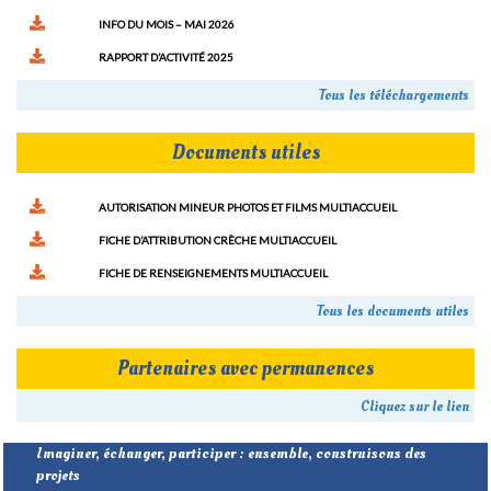
INFO DU MOIS – MAI 2026
RAPPORT D’ACTIVITÉ 2025
Tous les téléchargements
Documents utiles
AUTORISATION MINEUR PHOTOS ET FILMS MULTIACCUEIL
FICHE D’ATTRIBUTION CRÈCHE MULTIACCUEIL
FICHE DE RENSEIGNEMENTS MULTIACCUEIL
Tous les documents utiles
Partenaires avec permanences
Cliquez sur le lien
Imaginer, échanger, participer : ensemble, construisons des
projets