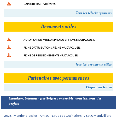
RAPPORT D’ACTIVITÉ 2025
Tous les téléchargements
Documents utiles
AUTORISATION MINEUR PHOTOS ET FILMS MULTIACCUEIL
FICHE D’ATTRIBUTION CRÈCHE MULTIACCUEIL
FICHE DE RENSEIGNEMENTS MULTIACCUEIL
Tous les documents utiles
Partenaires avec permanences
Cliquez sur le lien
Imaginer, échanger, participer : ensemble, construisons des
projets
2026 - Mentions légales -
AMISC - 1, rue des Grainetiers - 76290 Montivilliers -