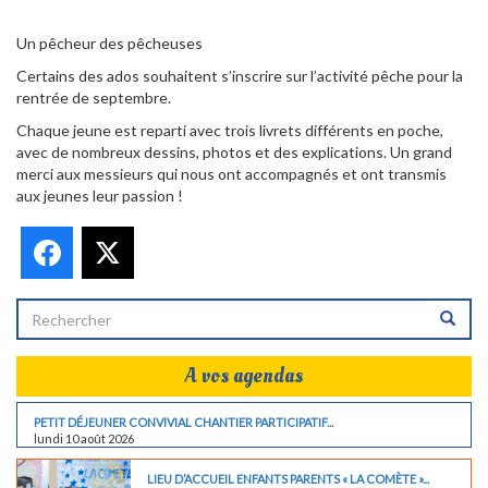
Un pêcheur des pêcheuses
Certains des ados souhaitent s’inscrire sur l’activité pêche pour la
rentrée de septembre.
Chaque jeune est reparti avec trois livrets différents en poche,
avec de nombreux dessins, photos et des explications. Un grand
merci aux messieurs qui nous ont accompagnés et ont transmis
aux jeunes leur passion !
Facebook
X
A vos agendas
PETIT DÉJEUNER CONVIVIAL CHANTIER PARTICIPATIF...
lundi 10 août 2026
LIEU D’ACCUEIL ENFANTS PARENTS « LA COMÈTE »...