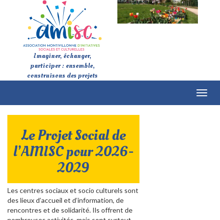
Imaginer, échanger,
participer : ensemble,
construisons des projets
Toggl
naviga
Le Projet Social de
l’AMISC pour 2026-
2029
Les centres sociaux et socio culturels sont
des lieux d’accueil et d’information, de
rencontres et de solidarité. Ils offrent de
nombreuses activités, mais sont surtout