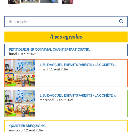
A vos agendas
PETIT DÉJEUNER CONVIVIAL CHANTIER PARTICIPATIF...
lundi 10 août 2026
LIEU D’ACCUEIL ENFANTS PARENTS « LA COMÈTE »...
mardi 11 août 2026
LIEU D’ACCUEIL ENFANTS PARENTS « LA COMÈTE »...
mercredi 12 août 2026
QUARTIER BRÉQUIGNY...
mercredi 12 août 2026