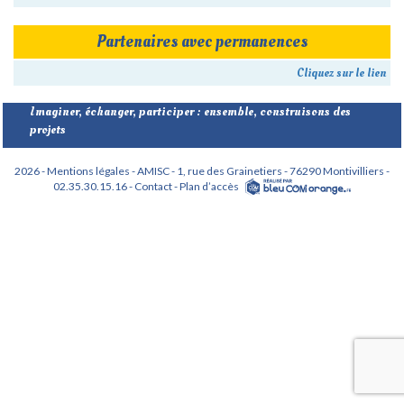
Partenaires avec permanences
Cliquez sur le lien
Imaginer, échanger, participer : ensemble, construisons des
projets
2026 - Mentions légales -
AMISC - 1, rue des Grainetiers - 76290 Montivilliers -
02.35.30.15.16 -
Contact -
Plan d’accès