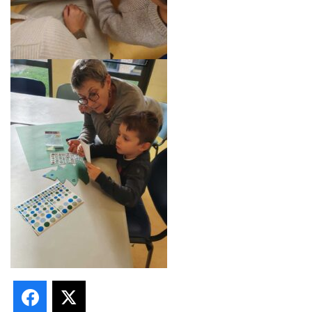
Facebook
X