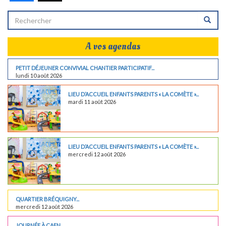
A vos agendas
PETIT DÉJEUNER CONVIVIAL CHANTIER PARTICIPATIF...
lundi 10 août 2026
LIEU D’ACCUEIL ENFANTS PARENTS « LA COMÈTE »...
mardi 11 août 2026
LIEU D’ACCUEIL ENFANTS PARENTS « LA COMÈTE »...
mercredi 12 août 2026
QUARTIER BRÉQUIGNY...
mercredi 12 août 2026
JOURNÉE À CAEN...