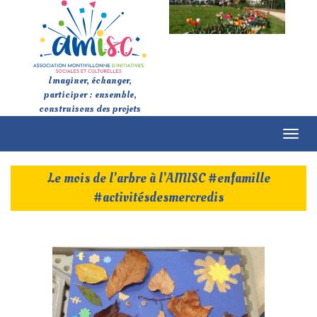
Imaginer, échanger,
participer : ensemble,
construisons des projets
Toggl
naviga
Le mois de l’arbre à l’AMISC #enfamille
#activitésdesmercredis