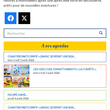
rentrés à Montivilliers après une après midi forte en découverte,
prêts pour de nouvelles aventures !
Facebook
X
A vos agendas
CHANTIER PARTICIPATIF « L’AMISC SE REFAIT UNE BEA...
mercredi 5 août 2026
LIEU D’ACCUEIL ENFANTS PARENTS « LA COMÈTE »...
mercredi 5 août 2026
ESCAPE GAME...
jeudi 6 août 2026
CHANTIER PARTICIPATIF « L’AMISC SE REFAIT UNE BEA...