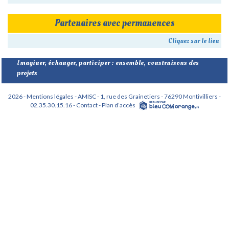
Partenaires avec permanences
Cliquez sur le lien
Imaginer, échanger, participer : ensemble, construisons des
projets
2026 - Mentions légales -
AMISC - 1, rue des Grainetiers - 76290 Montivilliers -
02.35.30.15.16 -
Contact -
Plan d’accès