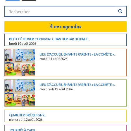
A vos agendas
PETIT DÉJEUNER CONVIVIAL CHANTIER PARTICIPATIF...
lundi 10 août 2026
LIEU D’ACCUEIL ENFANTS PARENTS « LA COMÈTE »...
mardi 11 août 2026
LIEU D’ACCUEIL ENFANTS PARENTS « LA COMÈTE »...
mercredi 12 août 2026
QUARTIER BRÉQUIGNY...
mercredi 12 août 2026
JOURNÉE À CAEN...