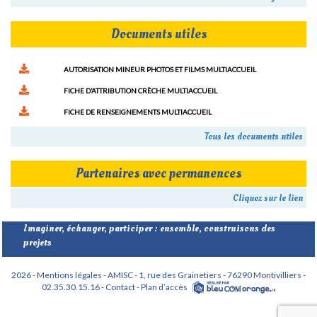
Documents utiles
AUTORISATION MINEUR PHOTOS ET FILMS MULTIACCUEIL
FICHE D’ATTRIBUTION CRÈCHE MULTIACCUEIL
FICHE DE RENSEIGNEMENTS MULTIACCUEIL
Tous les documents utiles
Partenaires avec permanences
Cliquez sur le lien
Imaginer, échanger, participer : ensemble, construisons des
projets
2026 - Mentions légales -
AMISC - 1, rue des Grainetiers - 76290 Montivilliers -
02.35.30.15.16 -
Contact -
Plan d’accès