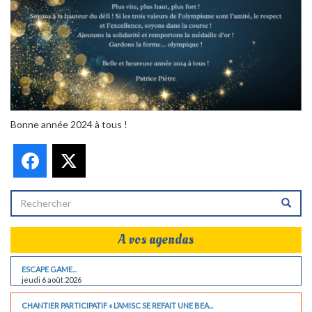
Bonne année 2024 à tous !
Facebook
X
A vos agendas
ESCAPE GAME...
jeudi 6 août 2026
CHANTIER PARTICIPATIF « L’AMISC SE REFAIT UNE BEA...