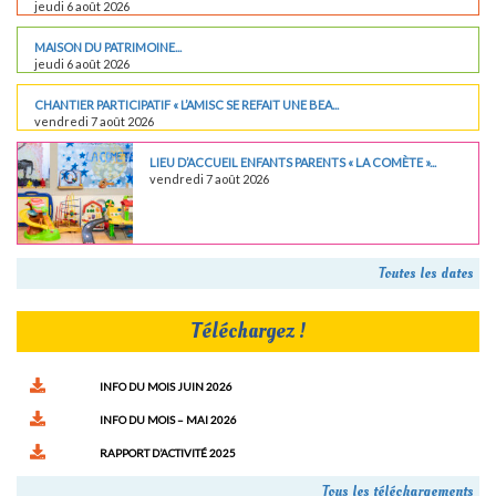
jeudi 6 août 2026
MAISON DU PATRIMOINE...
jeudi 6 août 2026
CHANTIER PARTICIPATIF « L’AMISC SE REFAIT UNE BEA...
vendredi 7 août 2026
LIEU D’ACCUEIL ENFANTS PARENTS « LA COMÈTE »...
vendredi 7 août 2026
Toutes les dates
Téléchargez !
INFO DU MOIS JUIN 2026
INFO DU MOIS – MAI 2026
RAPPORT D’ACTIVITÉ 2025
Tous les téléchargements