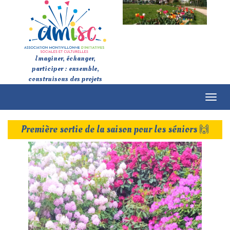
Imaginer, échanger,
participer : ensemble,
construisons des projets
Toggl
naviga
Première sortie de la saison pour les séniors 🙌