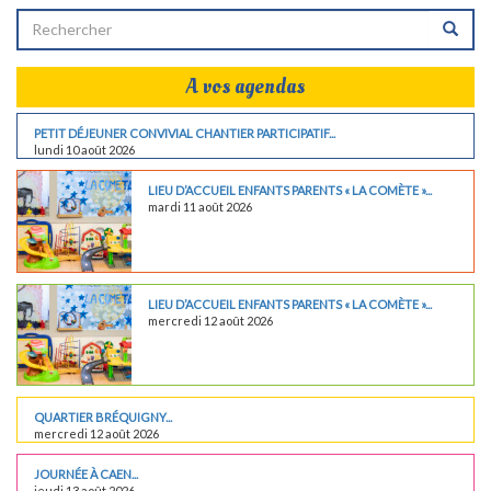
A vos agendas
PETIT DÉJEUNER CONVIVIAL CHANTIER PARTICIPATIF...
lundi 10 août 2026
LIEU D’ACCUEIL ENFANTS PARENTS « LA COMÈTE »...
mardi 11 août 2026
LIEU D’ACCUEIL ENFANTS PARENTS « LA COMÈTE »...
mercredi 12 août 2026
QUARTIER BRÉQUIGNY...
mercredi 12 août 2026
JOURNÉE À CAEN...
jeudi 13 août 2026