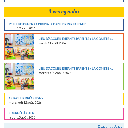
A vos agendas
PETIT DÉJEUNER CONVIVIAL CHANTIER PARTICIPATIF...
lundi 10 août 2026
LIEU D’ACCUEIL ENFANTS PARENTS « LA COMÈTE »...
mardi 11 août 2026
LIEU D’ACCUEIL ENFANTS PARENTS « LA COMÈTE »...
mercredi 12 août 2026
QUARTIER BRÉQUIGNY...
mercredi 12 août 2026
JOURNÉE À CAEN...
jeudi 13 août 2026
Toutes les dates