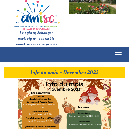
Imaginer, échanger,
participer : ensemble,
construisons des projets
Toggl
naviga
Info du mois – Novembre 2023