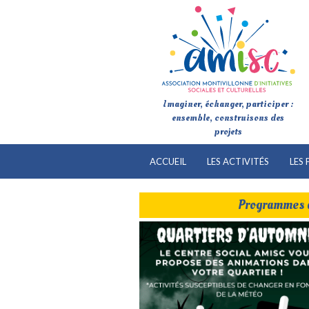
Imaginer, échanger, participer :
ensemble, construisons des
projets
ACCUEIL
LES ACTIVITÉS
LES 
Programmes 