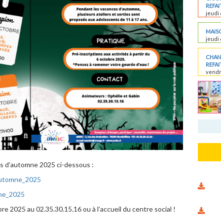
REFAIT
jeudi 
MAISO
jeudi 
CHANT
REFAIT
vendr
s d’automne 2025 ci-dessous :
Automne_2025
ne_2025
bre 2025 au 02.35.30.15.16 ou à l’accueil du centre social !