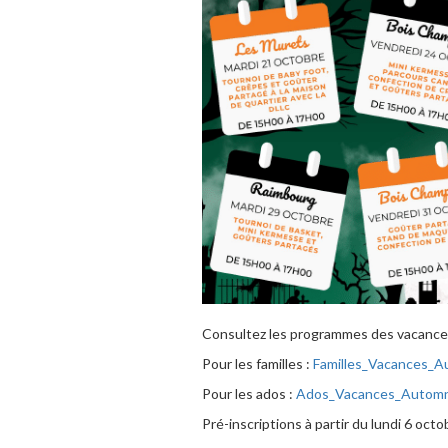
Consultez les programmes des vacance
Pour les familles :
Familles_Vacances_
Pour les ados :
Ados_Vacances_Autom
Pré-inscriptions à partir du lundi 6 octo