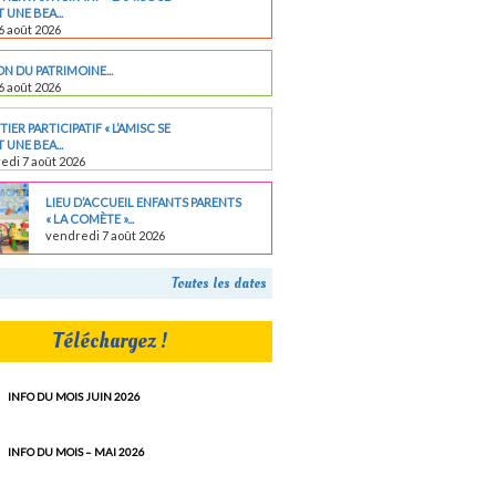
 UNE BEA...
6 août 2026
N DU PATRIMOINE...
6 août 2026
IER PARTICIPATIF « L’AMISC SE
 UNE BEA...
edi 7 août 2026
LIEU D’ACCUEIL ENFANTS PARENTS
« LA COMÈTE »...
vendredi 7 août 2026
Toutes les dates
Téléchargez !
INFO DU MOIS JUIN 2026
INFO DU MOIS – MAI 2026