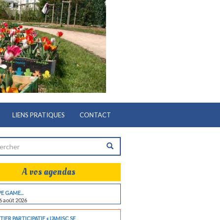
LIENS PRATIQUES
CONTACT
A vos agendas
E GAME...
6 août 2026
IER PARTICIPATIF « L’AMISC SE