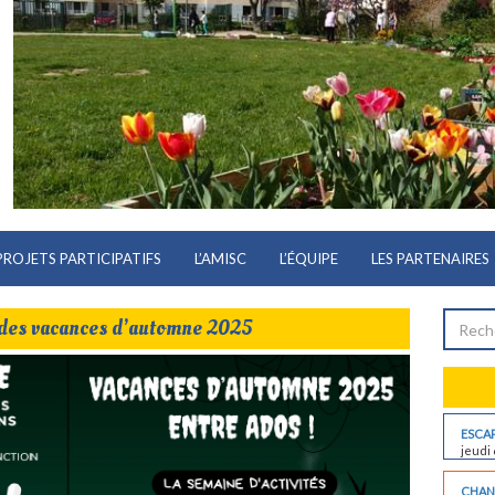
PROJETS PARTICIPATIFS
L’AMISC
L’ÉQUIPE
LES PARTENAIRES
des vacances d’automne 2025
ESCAP
jeudi 
CHANT