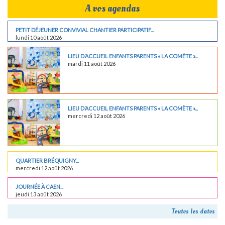
A vos agendas
PETIT DÉJEUNER CONVIVIAL CHANTIER PARTICIPATIF...
lundi 10 août 2026
LIEU D’ACCUEIL ENFANTS PARENTS « LA COMÈTE »...
mardi 11 août 2026
LIEU D’ACCUEIL ENFANTS PARENTS « LA COMÈTE »...
mercredi 12 août 2026
QUARTIER BRÉQUIGNY...
mercredi 12 août 2026
JOURNÉE À CAEN...
jeudi 13 août 2026
Toutes les dates