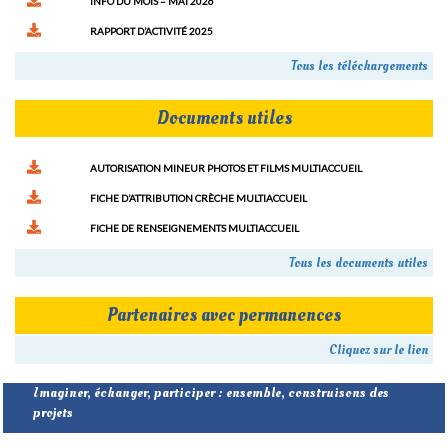
INFO DU MOIS – MAI 2026
RAPPORT D’ACTIVITÉ 2025
Tous les téléchargements
Documents utiles
AUTORISATION MINEUR PHOTOS ET FILMS MULTIACCUEIL
FICHE D’ATTRIBUTION CRÈCHE MULTIACCUEIL
FICHE DE RENSEIGNEMENTS MULTIACCUEIL
Tous les documents utiles
Partenaires avec permanences
Cliquez sur le lien
Imaginer, échanger, participer : ensemble, construisons des
projets