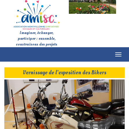
Imaginer, échanger,
participer : ensemble,
construisons des projets
Toggl
naviga
Vernissage de l’exposition des Bikers